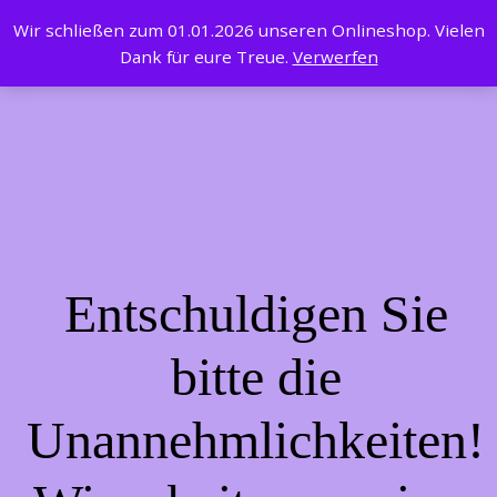
Wir schließen zum 01.01.2026 unseren Onlineshop. Vielen
Easy Backen
LinkedIn
Instagram
Facebook
Anmelden
Dank für eure Treue.
Verwerfen
Entschuldigen Sie
bitte die
Unannehmlichkeiten!