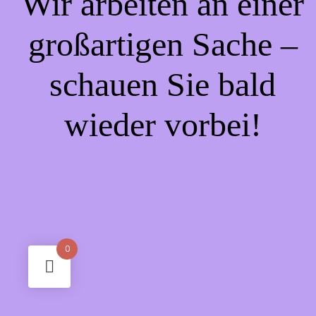
Wir arbeiten an einer
großartigen Sache –
schauen Sie bald
wieder vorbei!
0