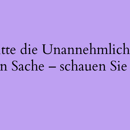
itte die Unannehmlich
n Sache – schauen Sie