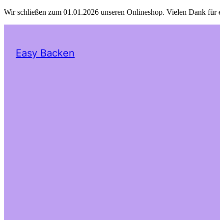
Wir schließen zum 01.01.2026 unseren Onlineshop. Vielen Dank für 
Easy Backen