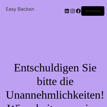
Easy Backen
LinkedIn
Instagram
Facebook
Anmelden
Entschuldigen Sie
bitte die
Unannehmlichkeiten!