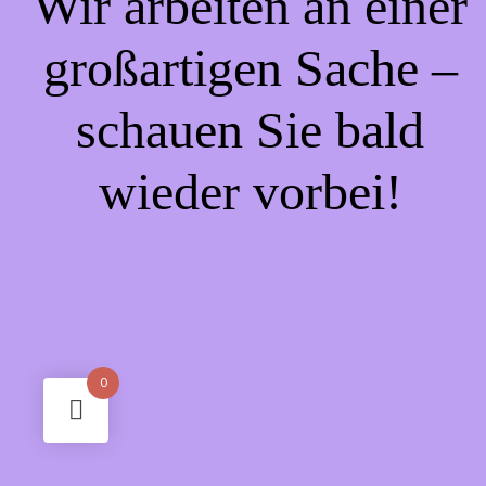
Wir arbeiten an einer
großartigen Sache –
schauen Sie bald
wieder vorbei!
0